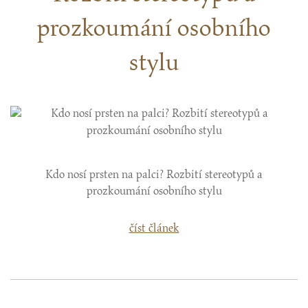
prozkoumání osobního
stylu
Kdo nosí prsten na palci? Rozbití stereotypů a
prozkoumání osobního stylu
číst článek