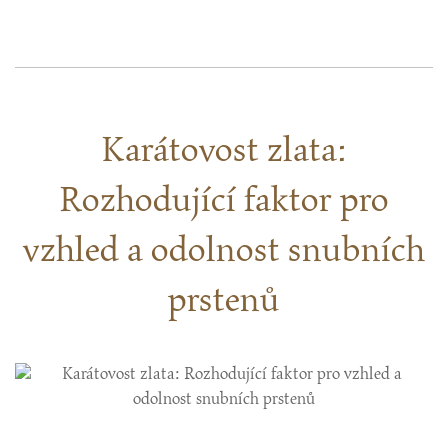
Karátovost zlata:
Rozhodující faktor pro
vzhled a odolnost snubních
prstenů