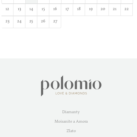
12
13
14
15
16
17
18
19
20
21
22
23
24
25
26
27
Diamanty
Moisanite a Amora
Zlato