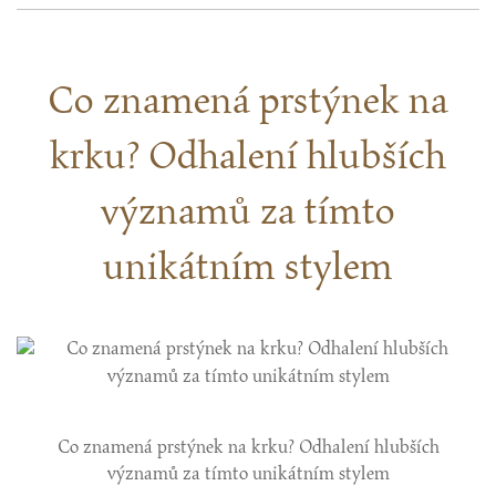
Co znamená prstýnek na
krku? Odhalení hlubších
významů za tímto
unikátním stylem
Co znamená prstýnek na krku? Odhalení hlubších
významů za tímto unikátním stylem