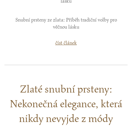
Snubní prsteny ze zlata: Příběh tradiční volby pro
věčnou lásku
číst článek
Zlaté snubní prsteny:
Nekonečná elegance, která
nikdy nevyjde z módy