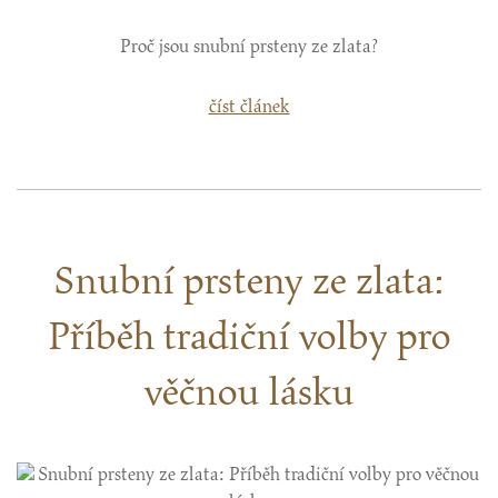
Proč jsou snubní prsteny ze zlata?
číst článek
Snubní prsteny ze zlata:
Příběh tradiční volby pro
věčnou lásku