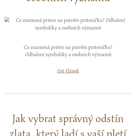
Co znamená prsten na pravém prsteníčku?
Odhalení symboliky a osobních významů
číst článek
Jak vybrat správný odstín
zlata, který ladí s vaší pletí