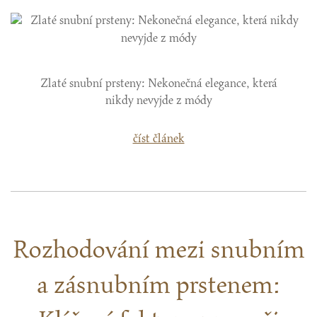
Zlaté snubní prsteny: Nekonečná elegance, která
nikdy nevyjde z módy
číst článek
Rozhodování mezi snubním
a zásnubním prstenem: