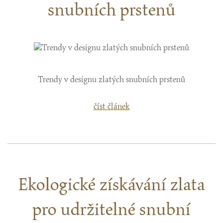
snubních prstenů
Trendy v designu zlatých snubních prstenů
číst článek
Ekologické získávání zlata
pro udržitelné snubní