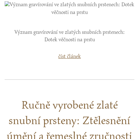
Význam gravírování ve zlatých snubních prstenech:
Dotek věčnosti na prstu
číst článek
Ručně vyrobené zlaté
snubní prsteny: Ztělesnění
úmění a řemeslné zručnosti