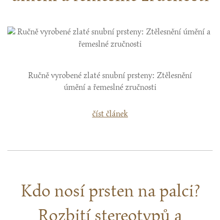
Ručně vyrobené zlaté snubní prsteny: Ztělesnění
úmění a řemeslné zručnosti
číst článek
Kdo nosí prsten na palci?
Rozbití stereotypů a