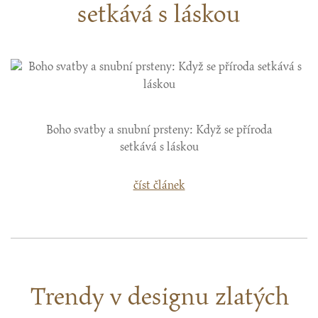
setkává s láskou
Boho svatby a snubní prsteny: Když se příroda
setkává s láskou
číst článek
Trendy v designu zlatých