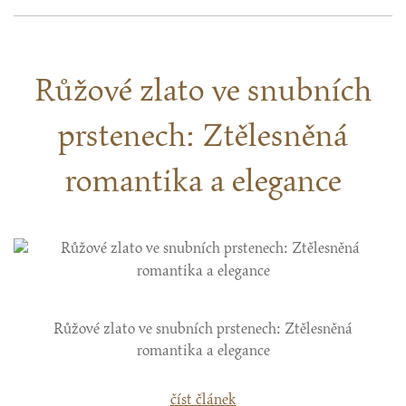
Růžové zlato ve snubních
prstenech: Ztělesněná
romantika a elegance
Růžové zlato ve snubních prstenech: Ztělesněná
romantika a elegance
číst článek