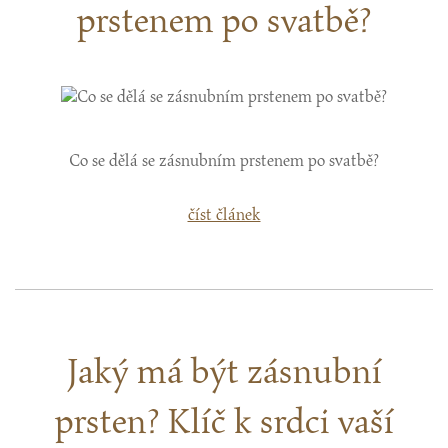
prstenem po svatbě?
Co se dělá se zásnubním prstenem po svatbě?
číst článek
Jaký má být zásnubní
prsten? Klíč k srdci vaší