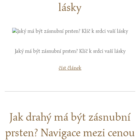
lásky
Jaký má být zásnubní prsten? Klíč k srdci vaší lásky
číst článek
Jak drahý má být zásnubní
prsten? Navigace mezi cenou