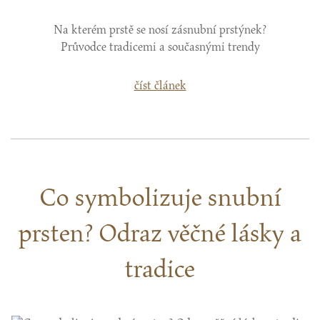
Na kterém prstě se nosí zásnubní prstýnek?
Průvodce tradicemi a současnými trendy
číst článek
Co symbolizuje snubní
prsten? Odraz věčné lásky a
tradice