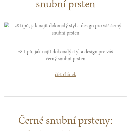
snubní prsten
28 tipů, jak najít dokonalý styl a design pro váš
černý snubní prsten
číst článek
Černé snubní prsteny: