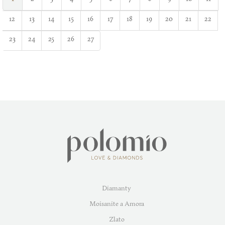
12
13
14
15
16
17
18
19
20
21
22
23
24
25
26
27
Diamanty
Moisanite a Amora
Zlato