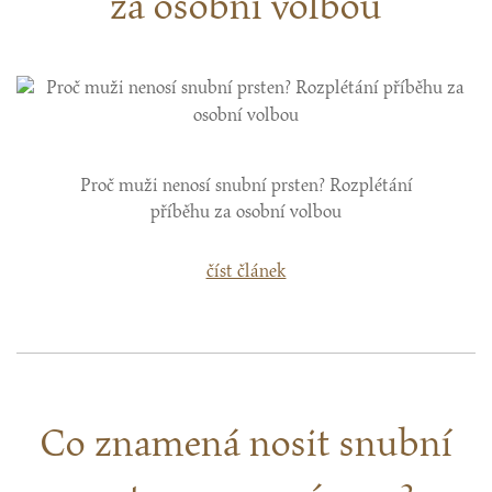
za osobní volbou
Proč muži nenosí snubní prsten? Rozplétání
příběhu za osobní volbou
číst článek
Co znamená nosit snubní