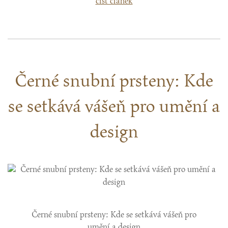
číst článek
Černé snubní prsteny: Kde
se setkává vášeň pro umění a
design
Černé snubní prsteny: Kde se setkává vášeň pro
umění a design