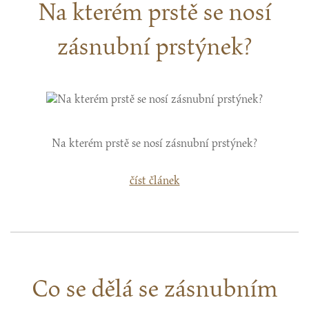
Na kterém prstě se nosí
zásnubní prstýnek?
Na kterém prstě se nosí zásnubní prstýnek?
číst článek
Co se dělá se zásnubním