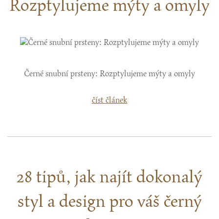
Rozptylujeme mýty a omyly
Černé snubní prsteny: Rozptylujeme mýty a omyly
číst článek
28 tipů, jak najít dokonalý
styl a design pro váš černý