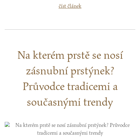
číst článek
Na kterém prstě se nosí
zásnubní prstýnek?
Průvodce tradicemi a
současnými trendy