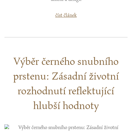
číst článek
Výběr černého snubního
prstenu: Zásadní životní
rozhodnutí reflektující
hlubší hodnoty