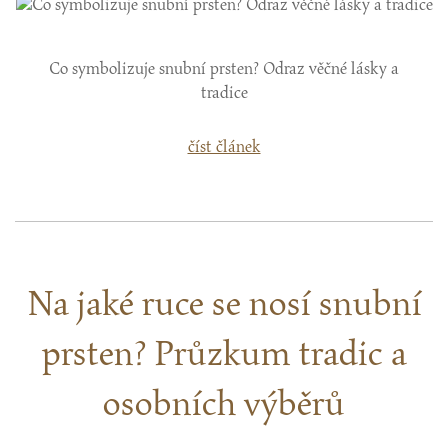
Co symbolizuje snubní prsten? Odraz věčné lásky a
tradice
číst článek
Na jaké ruce se nosí snubní
prsten? Průzkum tradic a
osobních výběrů