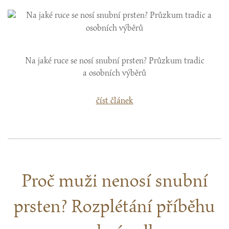
Na jaké ruce se nosí snubní prsten? Průzkum tradic
a osobních výběrů
číst článek
Proč muži nenosí snubní
prsten? Rozplétání příběhu