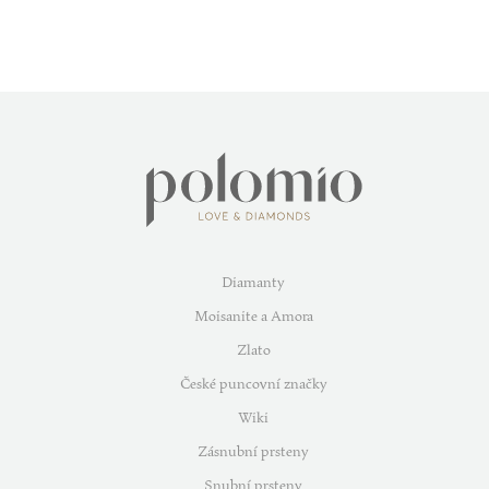
Diamanty
Moisanite a Amora
Zlato
České puncovní značky
Wiki
Zásnubní prsteny
Snubní prsteny