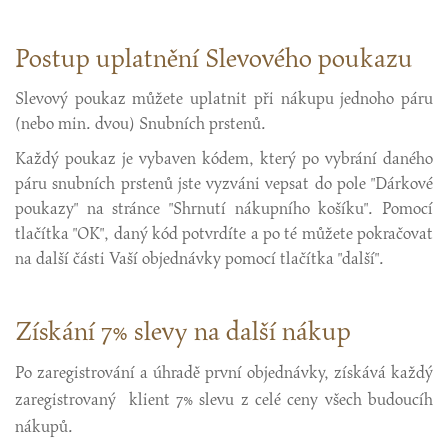
Postup uplatnění Slevového poukazu
Slevový poukaz můžete uplatnit při nákupu jednoho páru
(nebo min. dvou) Snubních prstenů.
Každý poukaz je vybaven kódem, který po vybrání daného
páru snubních prstenů jste vyzváni vepsat do pole "Dárkové
poukazy" na stránce "Shrnutí nákupního košíku". Pomocí
tlačítka "OK", daný kód potvrdíte a po té můžete pokračovat
na další části Vaší objednávky pomocí tlačítka "další".
Získání 7% slevy na další nákup
Po zaregistrování a úhradě první objednávky, získává každý
zaregistrovaný klient 7% slevu z celé ceny všech budoucíh
nákupů.