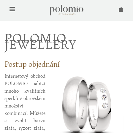
POLOMIO
JEWELLERY
Postup objednání
Internetový obchod
POLOMIO nabízí
mnoho kvalitních
šperků v obrovském
množství
kombinací. Můžete
si zvolit barvu
zlata, ryzost zlata,