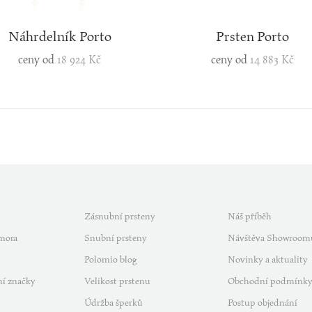
Náhrdelník Porto
Prsten Porto
ceny od
18 924 Kč
ceny od
14 883 Kč
Zásnubní prsteny
Náš příběh
mora
Snubní prsteny
Návštěva Showroom
Polomio blog
Novinky a aktuality
í značky
Velikost prstenu
Obchodní podmínk
Údržba šperků
Postup objednání