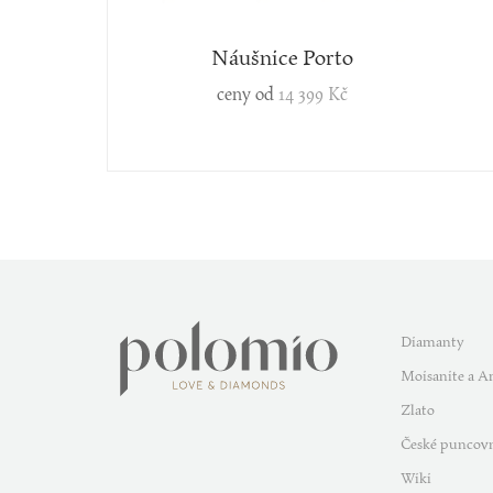
Náušnice Porto
ceny od
14 399 Kč
Diamanty
Moisanite a A
Zlato
České puncovn
Wiki