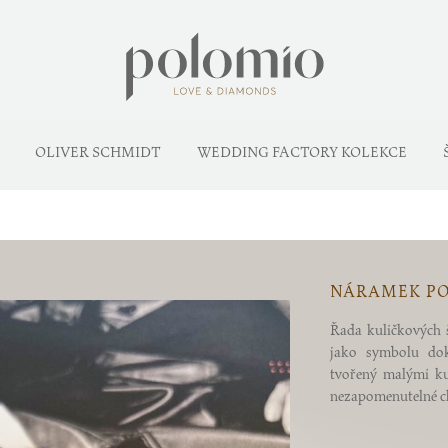
OLIVER SCHMIDT
WEDDING FACTORY KOLEKCE
NÁRAMEK PO
Řada kuličkových 
jako symbolu dok
tvořený malými kul
nezapomenutelné chv