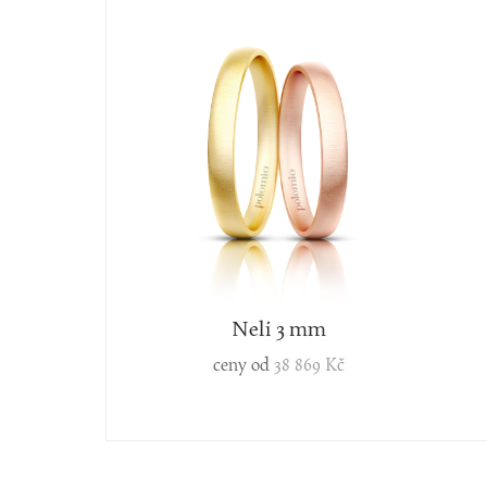
Neli 3 mm
ceny od
38 869 Kč