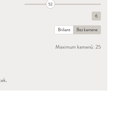
52
6
Briliant
Bez kamene
Maximum kamenů: 25
tek.