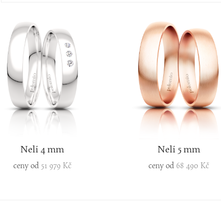
Neli 4 mm
Neli 5 mm
ceny od
51 979 Kč
ceny od
68 490 Kč