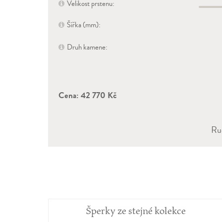
Velikost prstenu:
Šířka (mm):
Druh kamene:
Cena:
42 770 Kč
Ruč
Šperky ze stejné kolekce