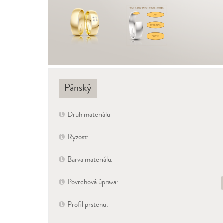
Pánský
Druh materiálu:
Ryzost:
Barva materiálu:
Povrchová úprava:
Profil prstenu: